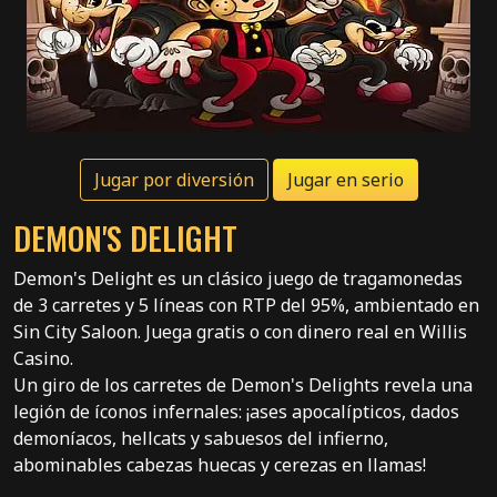
Jugar por diversión
Jugar en serio
DEMON'S DELIGHT
Demon's Delight es un clásico juego de tragamonedas
de 3 carretes y 5 líneas con RTP del 95%, ambientado en
Sin City Saloon. Juega gratis o con dinero real en Willis
Casino.
Un giro de los carretes de Demon's Delights revela una
legión de íconos infernales: ¡ases apocalípticos, dados
demoníacos, hellcats y sabuesos del infierno,
abominables cabezas huecas y cerezas en llamas!