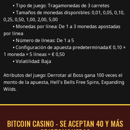
•
Tipo de juego: Tragamonedas de 3 carretes
•
Tamaños de monedas disponibles: 0,01, 0,05, 0,10,
0,25, 0,50, 1,00, 2,00, 5,00
•
Monedas por línea: De 1 a 3 monedas apostadas
por línea
•
Número de líneas: De 1 a 5
•
Configuración de apuesta predeterminada:€ 0,10 ×
1 moneda × 5 líneas = € 0,50
•
Volatilidad: Baja
Atributos del juego: Derrotar al Boss gana 100 veces el
monto de la apuesta, Hell's Bells Free Spins, Expanding
Wilds.
BITCOIN CASINO - SE ACEPTAN 40 Y MÁS