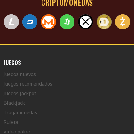
CRIPTOMONEDAS
JUEGOS
Juegos nuevos
Juegos recomendados
Juegos jackpot
Blackjack
Tragamonedas
Ruleta
Video póker