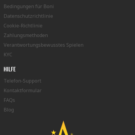
Bedingungen für Boni
Datenschutzrichtlinie
Cookie-Richtlinie
Zahlungsmethoden
Verantwortungsbewusstes Spielen
KYC
HILFE
Telefon-Support
Kontaktformular
FAQs
Blog