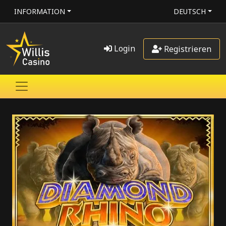
INFORMATION
DEUTSCH
Login
Registrieren