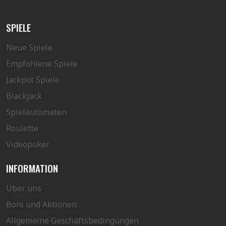
SPIELE
Neue Spiele
Empfohlene Spiele
Jackpot Spiele
Blackjack
Spielautomaten
Roulette
Videopoker
INFORMATION
Über uns
Boni und Aktionen
Allgemeine Geschäftsbedingungen