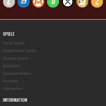
SPIELE
Neue Spiele
Empfohlene Spiele
Jackpot Spiele
Blackjack
Spielautomaten
Roulette
Videopoker
INFORMATION