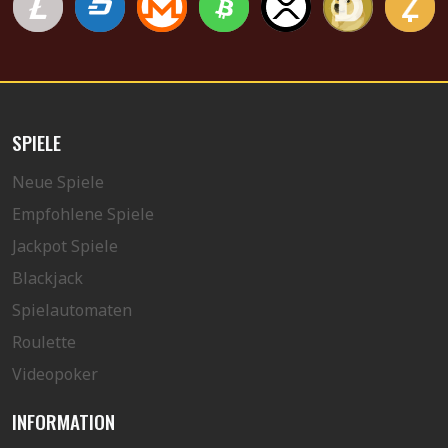
SPIELE
Neue Spiele
Empfohlene Spiele
Jackpot Spiele
Blackjack
Spielautomaten
Roulette
Videopoker
INFORMATION