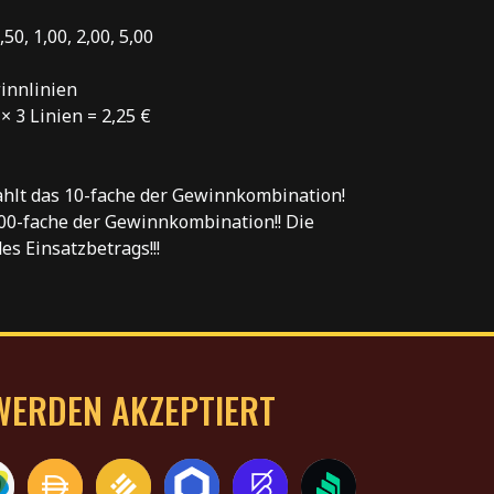
50, 1,00, 2,00, 5,00
winnlinien
 3 Linien = 2,25 €
ahlt das 10-fache der Gewinnkombination!
00-fache der Gewinnkombination!! Die
s Einsatzbetrags!!!
WERDEN AKZEPTIERT