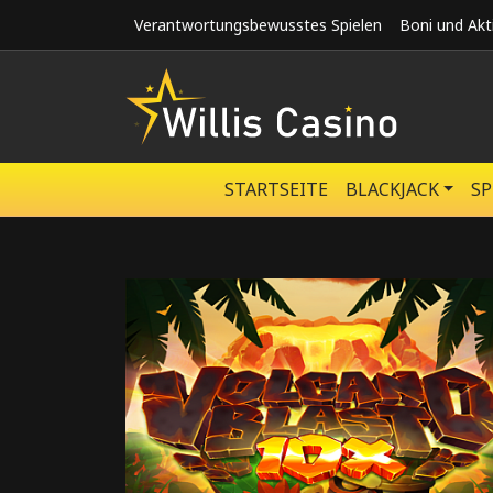
Verantwortungsbewusstes Spielen
Boni und Akt
STARTSEITE
BLACKJACK
S