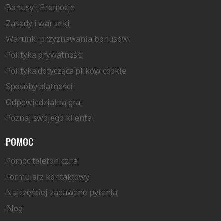
Bonusy i Promocje
Zasady i warunki
Warunki przyznawania bonusów
Polityka prywatności
Polityka dotycząca plików cookie
Sposoby płatności
Odpowiedzialna gra
Poznaj swojego klienta
POMOC
Pomoc telefoniczna
Formularz kontaktowy
Najczęściej zadawane pytania
Blog