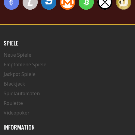
SPIELE
Neue Spiele
Empfohlene Spiele
Jackpot Spiele
Blackjack
Spielautomaten
Roulette
Videopoker
INFORMATION