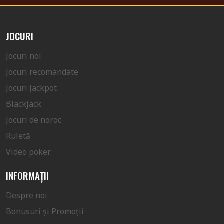
JOCURI
Jocuri noi
Jocuri recomandate
Jocuri Jackpot
Blackjack
Jocuri de noroc
Ruletă
Video poker
INFORMAȚII
Despre noi
Bonusuri și Promoții