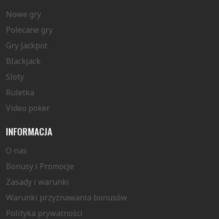
Nowe gry
Polecane gry
Gry Jackpot
Blackjack
Sloty
Ruletka
Video poker
INFORMACJA
O nas
Bonusy i Promocje
Zasady i warunki
Warunki przyznawania bonusów
Polityka prywatności