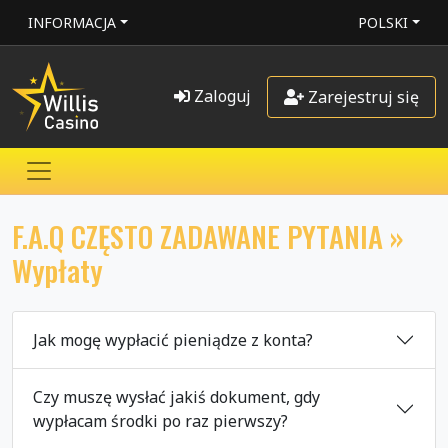
INFORMACJA
POLSKI
Zaloguj
Zarejestruj się
F.A.Q CZĘSTO ZADAWANE PYTANIA »
Wypłaty
Jak mogę wypłacić pieniądze z konta?
Czy muszę wysłać jakiś dokument, gdy
wypłacam środki po raz pierwszy?